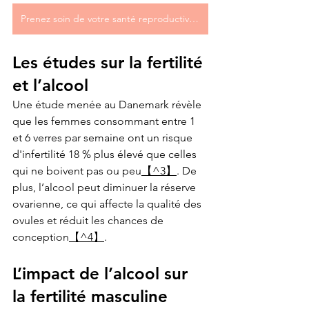
Prenez soin de votre santé reproductive, faites vous accompagner !
Les études sur la fertilité 
et l’alcool
Une étude menée au Danemark révèle 
que les femmes consommant entre 1 
et 6 verres par semaine ont un risque 
d'infertilité 18 % plus élevé que celles 
qui ne boivent pas ou peu
【^3】
. De 
plus, l’alcool peut diminuer la réserve 
ovarienne, ce qui affecte la qualité des 
ovules et réduit les chances de 
conception
【^4】
.
L’impact de l’alcool sur 
la fertilité masculine