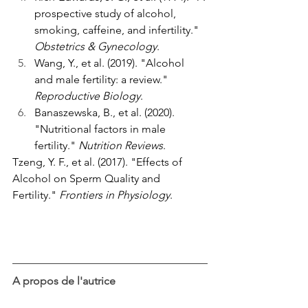
prospective study of alcohol, 
smoking, caffeine, and infertility." 
Obstetrics & Gynecology
.
Wang, Y., et al. (2019). "Alcohol 
and male fertility: a review." 
Reproductive Biology
.
Banaszewska, B., et al. (2020). 
"Nutritional factors in male 
fertility." 
Nutrition Reviews
.
Tzeng, Y. F., et al. (2017). "Effects of 
Alcohol on Sperm Quality and 
Fertility." 
Frontiers in Physiology
.
A propos de l'autrice