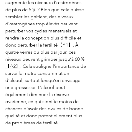
augmente les niveaux d'œstrogènes 
de plus de 5 % ? Bien que cela puisse 
sembler insignifiant, des niveaux 
d'œstrogènes trop élevés peuvent 
perturber vos cycles menstruels et 
rendre la conception plus difficile et 
donc perturber la fertilité
【^1】
. À 
quatre verres ou plus par jour, ces 
niveaux peuvent grimper jusqu’à 60 %
【^2】
. Cela souligne l'importance de 
surveiller notre consommation 
d'alcool, surtout lorsqu’on envisage 
une grossesse. L'alcool peut 
également diminuer la réserve 
ovarienne, ce qui signifie moins de 
chances d’avoir des ovules de bonne 
qualité et donc potentiellement plus 
de problèmes de fertilité.