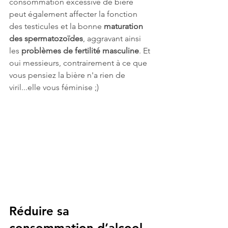
consommation excessive de bière 
peut également affecter la fonction 
des testicules et la bonne 
maturation 
des spermatozoïdes
, aggravant ainsi 
les 
problèmes de fertilité masculine
. Et 
oui messieurs, contrairement à ce que 
vous pensiez la bière n'a rien de 
viril...elle vous féminise ;)
Réduire sa 
consommation d’alcool 