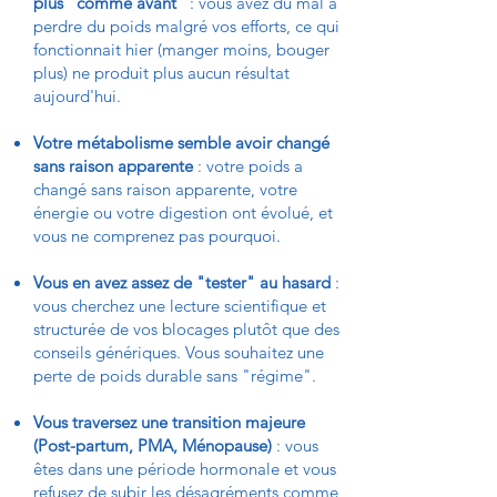
plus "comme avant"
: vous avez du mal à
perdre du poids malgré vos efforts, ce qui
fonctionnait hier (manger moins, bouger
plus) ne produit plus aucun résultat
aujourd'hui.
Votre métabolisme semble avoir changé
sans raison apparente
: votre poids a
changé sans raison apparente, votre
énergie ou votre digestion ont évolué, et
vous ne comprenez pas pourquoi.
Vous en avez assez de "tester" au hasard
:
vous cherchez une lecture scientifique et
structurée de vos blocages plutôt que des
conseils génériques. Vous souhaitez une
perte de poids durable sans "régime".
Vous traversez une transition majeure
(Post-partum, PMA, Ménopause)
: vous
êtes dans une période hormonale et vous
refusez de subir les désagréments comme