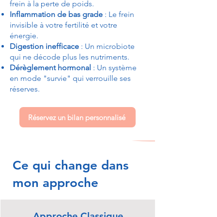
frein à la perte de poids.
Inflammation de bas grade
: Le frein
invisible à votre fertilité et votre
énergie.
Digestion inefficace
: Un microbiote
qui ne décode plus les nutriments.
Dérèglement hormonal
: Un système
en mode "survie" qui verrouille ses
réserves.
Réservez un bilan personnalisé
Ce qui change dans
mon approche
Approche Classique