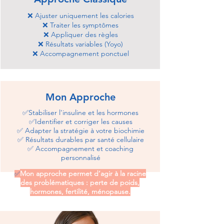
❌ Ajuster uniquement les calories
❌ Traiter les symptômes
❌ Appliquer des règles
❌ Résultats variables (Yoyo)
❌ Accompagnement ponctuel
Mon Approche
✅Stabiliser l'insuline et les hormones
✅Identifier et corriger les causes
✅ Adapter la stratégie à votre biochimie
✅ Résultats durables par santé cellulaire
✅ Accompagnement et coaching
personnalisé
Mon approche permet d’agir à la racine
✅
des problématiques : perte de poids,
hormones, fertilité, ménopause.