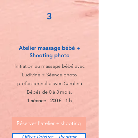
3
Atelier massage bébé +
Shooting photo
Initiation au massage bébé avec
Ludivine + Séance photo
professionnelle avec Carolina
Bébés de 0 à 8 mois.
1 séance - 200 € - 1 h
Réservez l'atelier + shooting
Offrez l'atelier + shooting