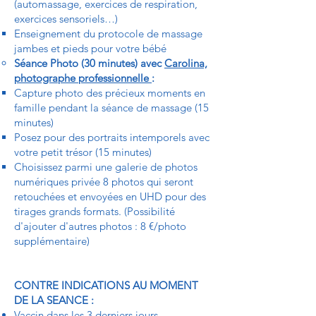
(automassage, exercices de respiration,
exercices sensoriels…)
Enseignement du protocole de massage
jambes et pieds pour votre bébé
Séance Photo (30 minutes) avec
Carolina,
photographe professionnelle
:
Capture photo des précieux moments en
famille pendant la séance de massage (15
minutes)
Posez pour des portraits intemporels avec
votre petit trésor (15 minutes)
Choisissez parmi une galerie de photos
numériques privée 8 photos qui seront
retouchées et envoyées en UHD pour des
tirages grands formats. (Possibilité
d'ajouter d'autres photos : 8 €/photo
supplémentaire)
CONTRE INDICATIONS AU MOMENT
DE LA SEANCE :
Vaccin dans les 3 derniers jours